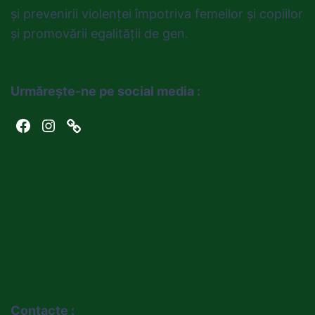
și prevenirii violenței împotriva femeilor și copiilor
și promovării egalității de gen.
Urmărește-ne pe social media :
Facebook
Instagram
Link
Contacte :