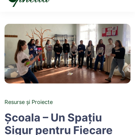
Ophelia
Resurse și Proiecte
Școala – Un Spațiu
Sigur pentru Fiecare