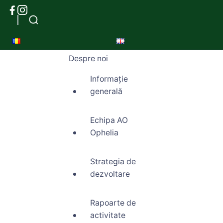
Despre noi
Informație
generală
Echipa AO
Ophelia
Strategia de
dezvoltare
Rapoarte de
activitate