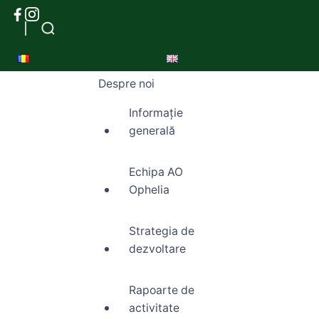
Despre noi
Informație
generală
Echipa AO
Ophelia
Strategia de
dezvoltare
Rapoarte de
activitate