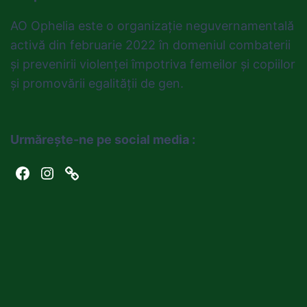
AO Ophelia este o organizație neguvernamentală
activă din februarie 2022 în domeniul combaterii
și prevenirii violenței împotriva femeilor și copiilor
și promovării egalității de gen.
Urmărește-ne pe social media :
Facebook
Instagram
Link