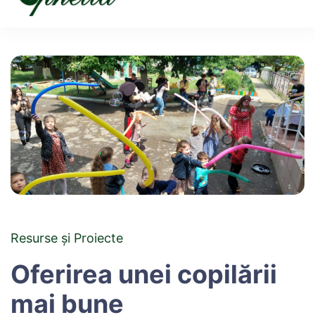
Ophelia
Resurse și Proiecte
Oferirea unei copilării
mai bune