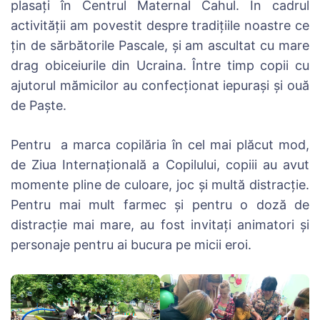
plasați în Centrul Maternal Cahul. În cadrul
activității am povestit despre tradițiile noastre ce
țin de sărbătorile Pascale, și am ascultat cu mare
drag obiceiurile din Ucraina. Între timp copii cu
ajutorul mămicilor au confecționat iepurași și ouă
de Paște.
Pentru a marca copilăria în cel mai plăcut mod,
de Ziua Internațională a Copilului, copiii au avut
momente pline de culoare, joc și multă distracție.
Pentru mai mult farmec și pentru o doză de
distracție mai mare, au fost invitați animatori și
personaje pentru ai bucura pe micii eroi.