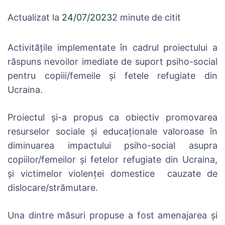
Actualizat la
24/07/2023
2 minute de citit
Activitățile implementate în cadrul proiectului a
răspuns nevoilor imediate de suport psiho-social
pentru copiii/femeile și fetele refugiate din
Ucraina.
Proiectul și-a propus ca obiectiv promovarea
resurselor sociale și educaționale valoroase în
diminuarea impactului psiho-social asupra
copiilor/femeilor și fetelor refugiate din Ucraina,
și victimelor violenței domestice cauzate de
dislocare/strămutare.
Una dintre măsuri propuse a fost amenajarea și