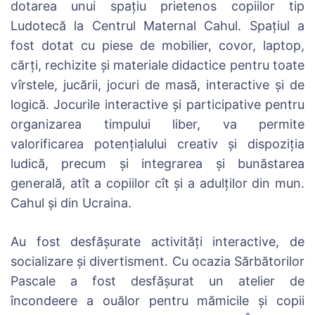
dotarea unui spațiu prietenos copiilor tip
Ludotecă la Centrul Maternal Cahul. Spațiul a
fost dotat cu piese de mobilier, covor, laptop,
cărți, rechizite și materiale didactice pentru toate
vîrstele, jucării, jocuri de masă, interactive și de
logică. Jocurile interactive și participative pentru
organizarea timpului liber, va permite
valorificarea potenţialului creativ şi dispoziţia
ludică, precum și integrarea și bunăstarea
generală, atît a copiilor cît şi a adulţilor din mun.
Cahul și din Ucraina.
Au fost desfășurate activități interactive, de
socializare și divertisment. Cu ocazia Sărbătorilor
Pascale a fost desfășurat un atelier de
încondeere a ouălor pentru mămicile și copii