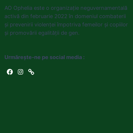
AO Ophelia este o organizație neguvernamentală
activă din februarie 2022 în domeniul combaterii
și prevenirii violenței împotriva femeilor și copiilor
și promovării egalității de gen.
Urmărește-ne pe social media :
Facebook
Instagram
Link