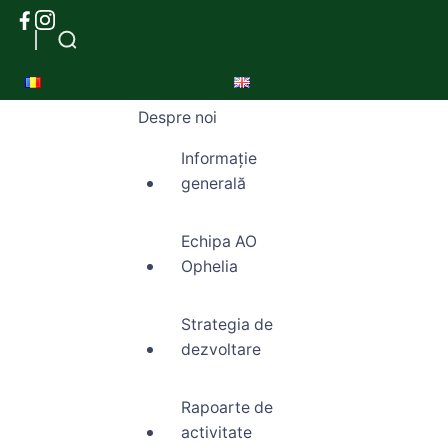
Despre noi
Informație
generală
Echipa AO
Ophelia
Strategia de
dezvoltare
Rapoarte de
activitate