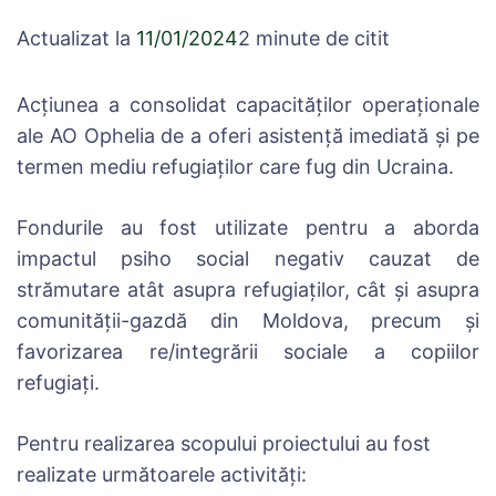
Actualizat la
11/01/2024
2 minute de citit
Acțiunea a consolidat capacităților operaționale
ale AO Ophelia de a oferi asistență imediată şi pe
termen mediu refugiaților care fug din Ucraina.
Fondurile au fost utilizate pentru a aborda
impactul psiho social negativ cauzat de
strămutare atât asupra refugiaților, cât şi asupra
comunității-gazdă din Moldova, precum și
favorizarea re/integrării sociale a copiilor
refugiați.
Pentru realizarea scopului proiectului au fost
realizate următoarele activități: