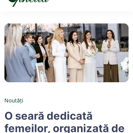
Ophelia
Noutăți
O seară dedicată
femeilor, organizată de