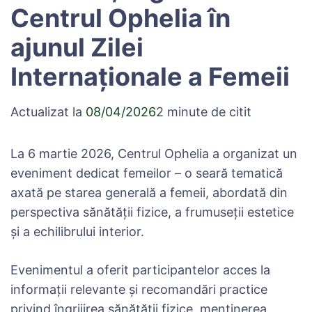
Centrul Ophelia în
ajunul Zilei
Internaționale a Femeii
Actualizat la
08/04/2026
2 minute de citit
La 6 martie 2026, Centrul Ophelia a organizat un
eveniment dedicat femeilor – o seară tematică
axată pe starea generală a femeii, abordată din
perspectiva sănătății fizice, a frumuseții estetice
și a echilibrului interior.
Evenimentul a oferit participantelor acces la
informații relevante și recomandări practice
privind îngrijirea sănătății fizice, menținerea