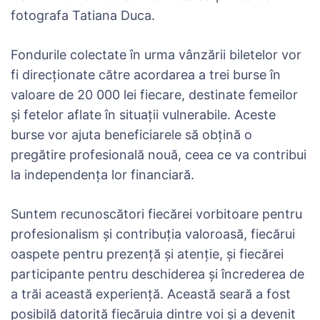
fotografa Tatiana Duca.
Fondurile colectate în urma vânzării biletelor vor
fi direcționate către acordarea a trei burse în
valoare de 20 000 lei fiecare, destinate femeilor
și fetelor aflate în situații vulnerabile. Aceste
burse vor ajuta beneficiarele să obțină o
pregătire profesională nouă, ceea ce va contribui
la independența lor financiară.
Suntem recunoscători fiecărei vorbitoare pentru
profesionalism și contribuția valoroasă, fiecărui
oaspete pentru prezență și atenție, și fiecărei
participante pentru deschiderea și încrederea de
a trăi această experiență. Această seară a fost
posibilă datorită fiecăruia dintre voi și a devenit