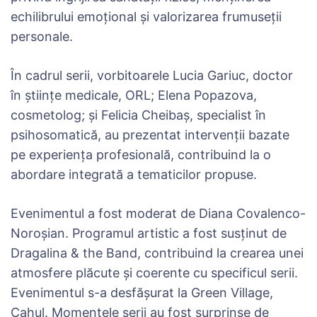
echilibrului emoțional și valorizarea frumuseții
personale.
În cadrul serii, vorbitoarele Lucia Gariuc, doctor
în științe medicale, ORL; Elena Popazova,
cosmetolog; și Felicia Cheibaș, specialist în
psihosomatică, au prezentat intervenții bazate
pe experiența profesională, contribuind la o
abordare integrată a tematicilor propuse.
Evenimentul a fost moderat de Diana Covalenco-
Noroșian. Programul artistic a fost susținut de
Dragalina & the Band, contribuind la crearea unei
atmosfere plăcute și coerente cu specificul serii.
Evenimentul s-a desfășurat la Green Village,
Cahul. Momentele serii au fost surprinse de