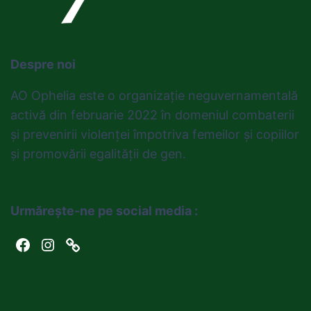
Despre noi
AO Ophelia este o organizație neguvernamentală
activă din februarie 2022 în domeniul combaterii
și prevenirii violenței împotriva femeilor și copiilor
și promovării egalității de gen.
Urmărește-ne pe social media :
Facebook
Instagram
Link