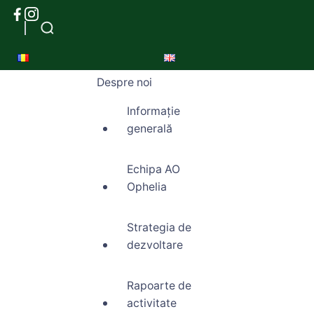
Despre noi
Informație
generală
Echipa AO
Ophelia
Strategia de
dezvoltare
Rapoarte de
activitate